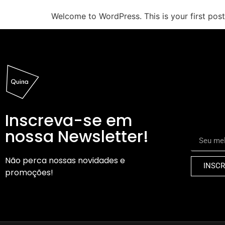
Welcome to WordPress. This is your first post. 
Inscreva-se em
nossa Newsletter!
Não perca nossas novidades e
INSCR
promoções!