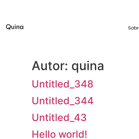
Sob
Autor:
quina
Untitled_348
Untitled_344
Untitled_43
Hello world!