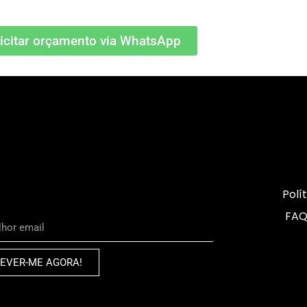
icitar orçamento via WhatsApp
Polí
FAQ
EVER-ME AGORA!