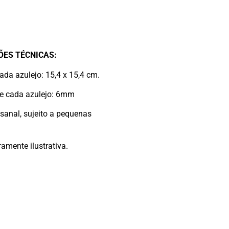
ÕES TÉCNICAS:
da azulejo: 15,4 x 15,4 cm.
e cada azulejo: 6mm
sanal, sujeito a pequenas
mente ilustrativa.