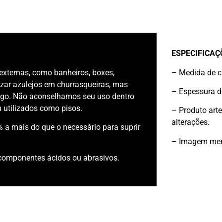
ESPECIFICAÇ
externas, como banheiros, boxes,
– Medida de ca
izar azulejos em churrasqueiras, mas
– Espessura d
ogo. Não aconselhamos seu uso dentro
 utilizados como pisos.
– Produto arte
alterações.
a mais do que o necessário para suprir
– Imagem mera
 componentes ácidos ou abrasivos.