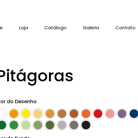
re
Loja
Catálogo
Galeria
Contato
Pitágoras
or do Desenho