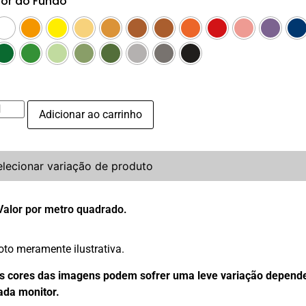
or do Fundo
Adicionar ao carrinho
elecionar variação de produto
Valor por metro quadrado.
oto meramente ilustrativa.
s cores das imagens podem sofrer uma leve variação depend
ada monitor.