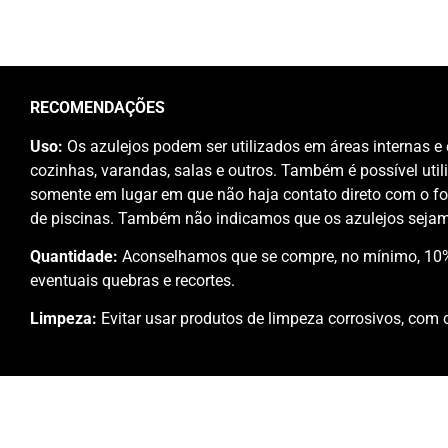
RECOMENDAÇÕES
Uso:
Os azulejos podem ser utilizados em áreas internas e 
cozinhas, varandas, salas e outros. Também é possível util
somente em lugar em que não haja contato direto com o f
de piscinas. Também não indicamos que os azulejos sejam
Quantidade:
Aconselhamos que se compre, no mínimo, 10% 
eventuais quebras e recortes.
Limpeza:
Evitar usar produtos de limpeza corrosivos, com